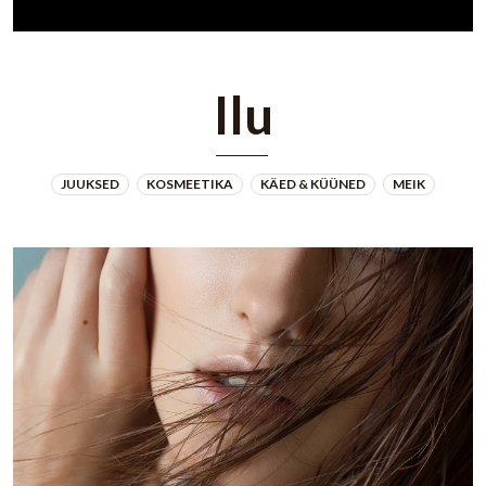
Ilu
JUUKSED
KOSMEETIKA
KÄED & KÜÜNED
MEIK