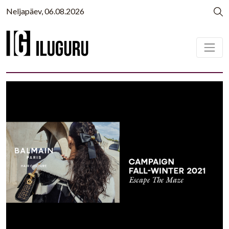
Neljapäev, 06.08.2026