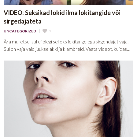
VIDEO: Seksikad lokid ilma lokitangide või
sirgedajateta
|
1
UNCATEGORIZED
Ära muretse, sul ei olegi selleks lokitange ega sirgendajat vaja.
Sul on vaja vaid juukselakki ja klambreid. Vaata videot, kuidas…