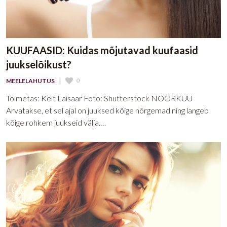
KUUFAASID: Kuidas mõjutavad kuufaasid
juukselõikust?
|
0
MEELELAHUTUS
Toimetas: Keit Laisaar Foto: Shutterstock NOORKUU
Arvatakse, et sel ajal on juuksed kõige nõrgemad ning langeb
kõige rohkem juukseid välja.…