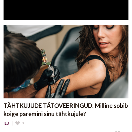
TÄHTKUJUDE TÄTOVEERINGUD: Milline sobib
kõige paremini sinu tähtkujule?
|
0
ILU