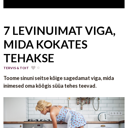
7 LEVINUIMAT VIGA,
MIDA KOKATES
TEHAKSE
0
TERVIS & TOIT
Toome sinuni seitse kõige sagedamat viga, mida
inimesed oma köögis süüa tehes teevad.