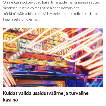
Online kasiinod pakuvad hasartmängude mängimisega seotud
meelelahutust ja võimalust hea õnne korral võita
märkimisväärseid summasid. Meelelahutuse mitmekesisuse
tagamiseks on olemas…
Kuidas valida usaldusväärne ja turvaline
kasiino