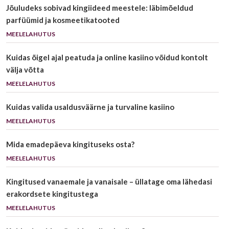
Jõuludeks sobivad kingiideed meestele: läbimõeldud
parfüümid ja kosmeetikatooted
MEELELAHUTUS
Kuidas õigel ajal peatuda ja online kasiino võidud kontolt
välja võtta
MEELELAHUTUS
Kuidas valida usaldusväärne ja turvaline kasiino
MEELELAHUTUS
Mida emadepäeva kingituseks osta?
MEELELAHUTUS
Kingitused vanaemale ja vanaisale – üllatage oma lähedasi
erakordsete kingitustega
MEELELAHUTUS