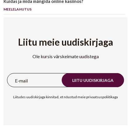
Kuidas ja mida mängida online kasiinos?
MEELELAHUTUS
Liitu meie uudiskirjaga
Ole kursis värskeimate uudistega
LIITU UUDISKIRJAGA
Liitudes uudiskirjaga kinnitad, et nõustud meie privaatsuspoliitikaga