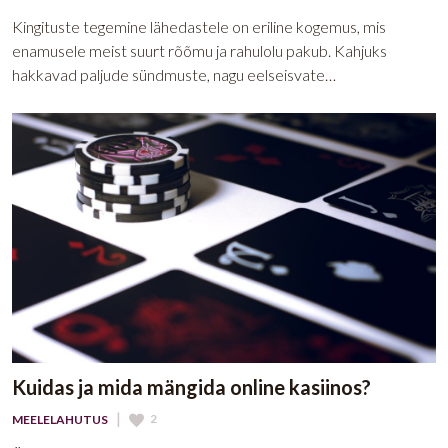
Kingituste tegemine lähedastele on eriline kogemus, mis
enamusele meist suurt rõõmu ja rahulolu pakub. Kahjuks
hakkavad paljude sündmuste, nagu eelseisvate…
Kuidas ja mida mängida online kasiinos?
|
2
MEELELAHUTUS