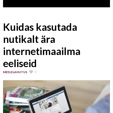
Kuidas kasutada
nutikalt ära
internetimaailma
eeliseid
0
MEELELAHUTUS