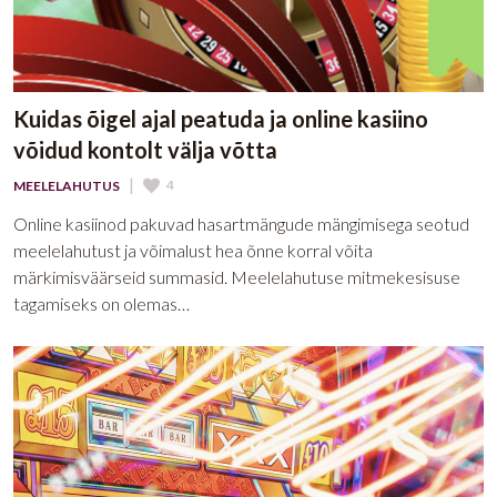
Kuidas õigel ajal peatuda ja online kasiino
võidud kontolt välja võtta
|
4
MEELELAHUTUS
Online kasiinod pakuvad hasartmängude mängimisega seotud
meelelahutust ja võimalust hea õnne korral võita
märkimisväärseid summasid. Meelelahutuse mitmekesisuse
tagamiseks on olemas…