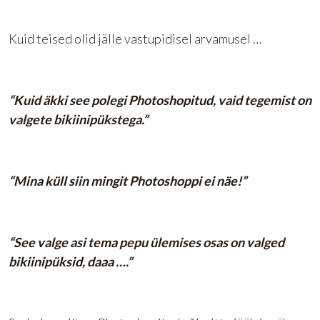
Kuid teised olid jälle vastupidisel arvamusel …
“Kuid äkki see polegi Photoshopitud, vaid tegemist on
valgete bikiinipükstega.”
“Mina küll siin mingit Photoshoppi ei näe!”
“See valge asi tema pepu ülemises osas on valged
bikiinipüksid, daaa ….”