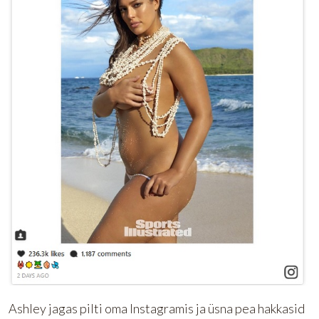
Ashley jagas pilti oma Instagramis ja üsna pea hakkasid