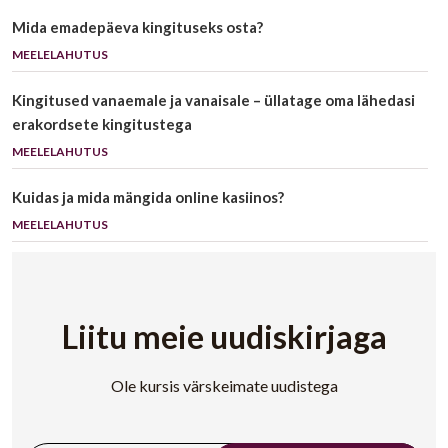
Mida emadepäeva kingituseks osta?
MEELELAHUTUS
Kingitused vanaemale ja vanaisale – üllatage oma lähedasi
erakordsete kingitustega
MEELELAHUTUS
Kuidas ja mida mängida online kasiinos?
MEELELAHUTUS
Liitu meie uudiskirjaga
Ole kursis värskeimate uudistega