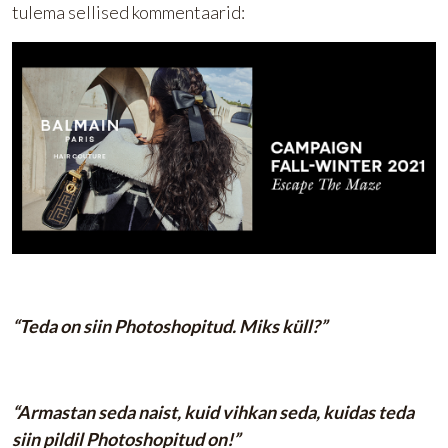
tulema sellised kommentaarid:
“Teda on siin Photoshopitud. Miks küll?”
“Armastan seda naist, kuid vihkan seda, kuidas teda
siin pildil Photoshopitud on!”