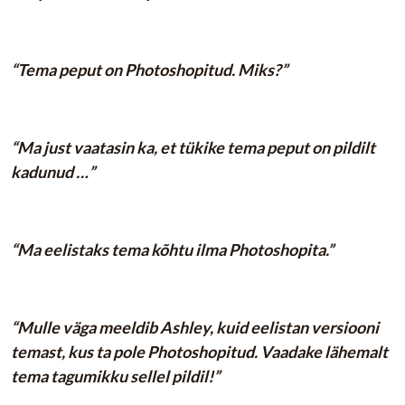
“Tema peput on Photoshopitud. Miks?”
“Ma just vaatasin ka, et tükike tema peput on pildilt
kadunud …”
“Ma eelistaks tema kõhtu ilma Photoshopita.”
“Mulle väga meeldib Ashley, kuid eelistan versiooni
temast, kus ta pole Photoshopitud. Vaadake lähemalt
tema tagumikku sellel pildil!”