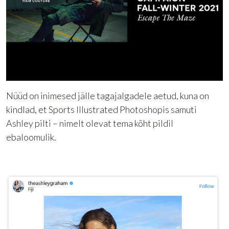
Nüüd on inimesed jälle tagajalgadele aetud, kuna on
kindlad, et Sports Illustrated Photoshopis samuti
Ashley pilti – nimelt olevat tema kõht pildil
ebaloomulik.