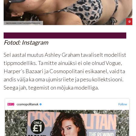
Fotod: Instagram
Sel aastal muutus Ashley Graham tavaliselt modellist
tippmodelliks. Ta mitte ainuüksi ei ole olnud Vogue,
Harper’s Bazaari ja Cosmopolitani esikaanel, vaid ta
andis välja ka oma ujumisriiete ja pesu kollektsiooni.
Seega jah, tegemist on mõjuka modelliga.