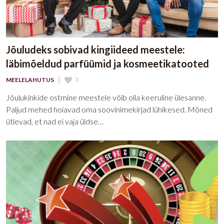
Jõuludeks sobivad kingiideed meestele:
läbimõeldud parfüümid ja kosmeetikatooted
|
3
MEELELAHUTUS
Jõulukinkide ostmine meestele võib olla keeruline ülesanne.
Paljud mehed hoiavad oma soovinimekirjad lühikesed. Mõned
ütlevad, et nad ei vaja üldse…