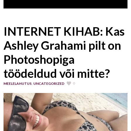
INTERNET KIHAB: Kas
Ashley Grahami pilt on
Photoshopiga
töödeldud või mitte?
,
0
MEELELAHUTUS
UNCATEGORIZED