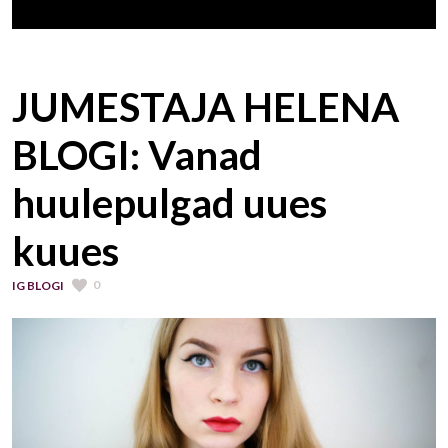
JUMESTAJA HELENA
BLOGI: Vanad
huulepulgad uues
kuues
0
IG BLOGI