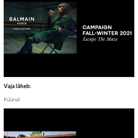
Vaja läheb:
Küünal