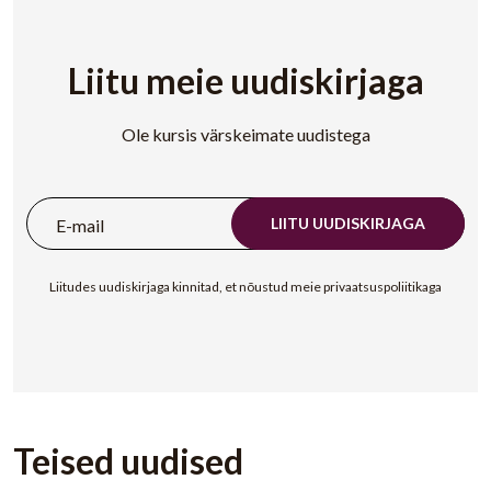
Liitu meie uudiskirjaga
Ole kursis värskeimate uudistega
LIITU UUDISKIRJAGA
Liitudes uudiskirjaga kinnitad, et nõustud meie privaatsuspoliitikaga
Teised uudised