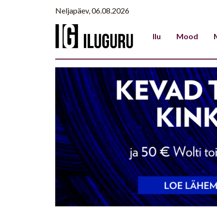
Neljapäev, 06.08.2026
Ilu
Mood